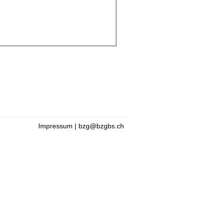
Impressum
|
bzg@bzgbs.ch